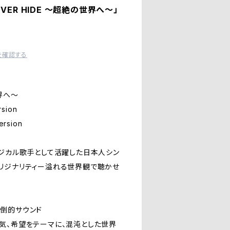
VER HIDE 〜超絶の世界へ〜」
を確認する
世界へ〜
rsion
ersion
ージカル歌手として活躍した日本人シン
リジナリティー溢れる世界観で聴かせ
倒的サウンド
気、希望をテーマに、混沌とした世界