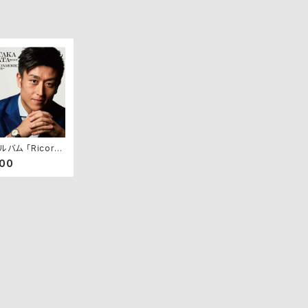
ルバム 「Ricordi
ore/愛の記憶」
000