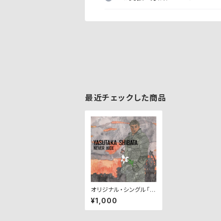
最近チェックした商品
オリジナル・シングル「N
EVER HIDE 〜超絶の
¥1,000
世界へ〜」