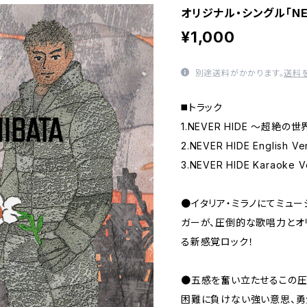
オリジナル・シングル「NE
¥1,000
別途送料がかかります。
送料
◼️トラック
1.NEVER HIDE 〜超絶の
2.NEVER HIDE English Ve
3.NEVER HIDE Karaoke V
●イタリア・ミラノにてミュ
ガーが、圧倒的な歌唱力とオ
る新感覚ロック！
●五感を奮い立たせるこの圧
困難に負けない強い意思、勇