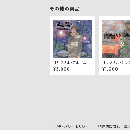
その他の商品
オリジナル・アルバム「E
オリジナル・シン
PIC STORY」
EVER HIDE 
¥3,000
¥1,000
世界へ〜」
プライバシーポリシー
特定商取引法に基