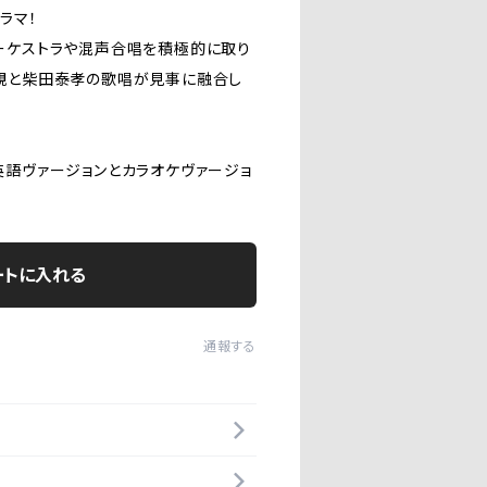
ラマ！
ーケストラや混声合唱を積極的に取り
観と柴田泰孝の歌唱が見事に融合し
英語ヴァージョンとカラオケヴァージョ
ートに入れる
通報する