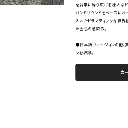
を背景に繰り広げる壮大なド
バンドサウンドをベースにオ
入れたドラマティックな世界
た会心の意欲作。
●日本語ヴァージョンの他、
ンを収録。
カ