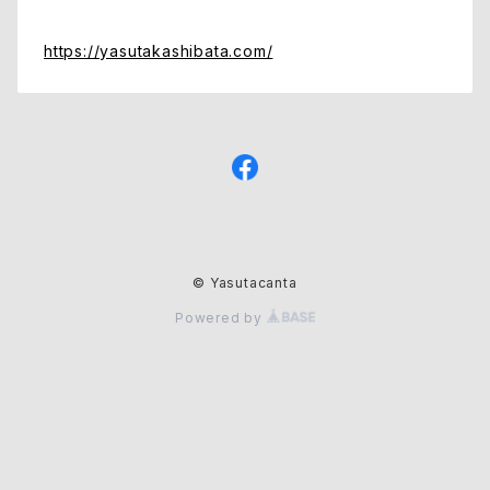
https://yasutakashibata.com/
© Yasutacanta
Powered by